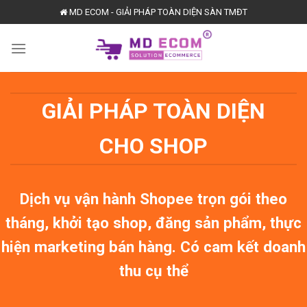
Skip
MD ECOM - GIẢI PHÁP TOÀN DIỆN SÀN TMĐT
to
content
GIẢI PHÁP TOÀN DIỆN
CHO SHOP
Dịch vụ vận hành Shopee trọn gói theo
tháng, khởi tạo shop, đăng sản phẩm, thực
hiện marketing bán hàng. Có cam kết doanh
thu cụ thể