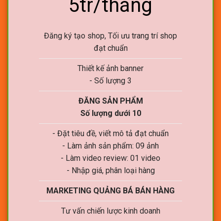
5tr/tháng
Đăng ký tạo shop, Tối ưu trang trí shop
đạt chuẩn
Thiết kế ảnh banner
- Số lượng 3
ĐĂNG SẢN PHẨM
Số lượng dưới 10
- Đặt tiêu đề, viết mô tả đạt chuẩn
- Làm ảnh sản phẩm: 09 ảnh
- Làm video review: 01 video
- Nhập giá, phân loại hàng
MARKETING QUẢNG BÁ BÁN HÀNG
Tư vấn chiến lược kinh doanh