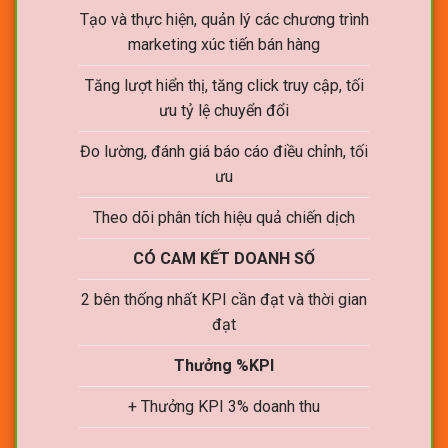
Tạo và thực hiện, quản lý các chương trình
marketing xúc tiến bán hàng
Tăng lượt hiển thị, tăng click truy cập, tối
ưu tỷ lệ chuyển đổi
Đo lường, đánh giá báo cáo điều chỉnh, tối
ưu
Theo dõi phân tích hiệu quả chiến dịch
CÓ CAM KẾT DOANH SỐ
2 bên thống nhất KPI cần đạt và thời gian
đạt
Thưởng %KPI
+ Thưởng KPI 3% doanh thu