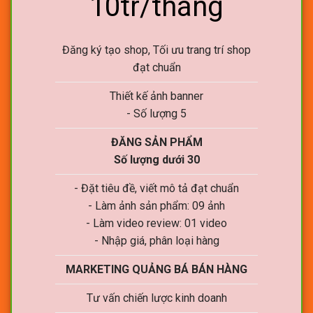
10tr/tháng
Đăng ký tạo shop, Tối ưu trang trí shop
đạt chuẩn
Thiết kế ảnh banner
- Số lượng 5
ĐĂNG SẢN PHẨM
Số lượng dưới 30
- Đặt tiêu đề, viết mô tả đạt chuẩn
- Làm ảnh sản phẩm: 09 ảnh
- Làm video review: 01 video
- Nhập giá, phân loại hàng
MARKETING QUẢNG BÁ BÁN HÀNG
Tư vấn chiến lược kinh doanh