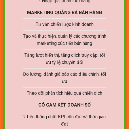
- Nhập giá, phân loại hàng
MARKETING QUẢNG BÁ BÁN HÀNG
Tư vấn chiến lược kinh doanh
Tạo và thực hiện, quản lý các chương trình
marketing xúc tiến bán hàng
Tăng lượt hiển thị, tăng click truy cập, tối
ưu tỷ lệ chuyển đổi
Đo lường, đánh giá báo cáo điều chỉnh, tối
ưu
Theo dõi phân tích hiệu quả chiến dịch
CÓ CAM KẾT DOANH SỐ
2 bên thống nhất KPI cần đạt và thời gian
đạt