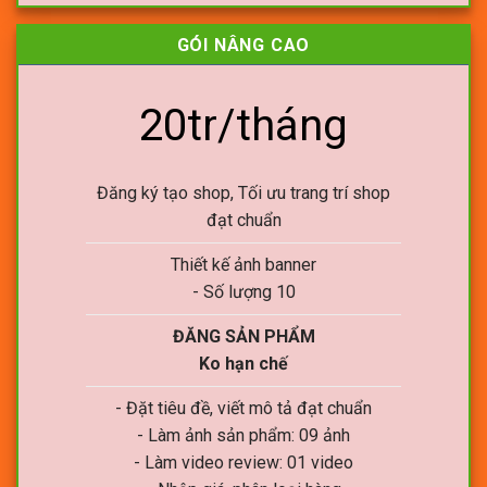
GÓI NÂNG CAO
20tr/tháng
Đăng ký tạo shop, Tối ưu trang trí shop
đạt chuẩn
Thiết kế ảnh banner
- Số lượng 10
ĐĂNG SẢN PHẨM
Ko hạn chế
- Đặt tiêu đề, viết mô tả đạt chuẩn
- Làm ảnh sản phẩm: 09 ảnh
- Làm video review: 01 video