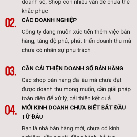
doanh số, Shop còn nhiều vấn đề chưa thể
khắc phục
CÁC DOANH NGHIỆP
Công ty đang muốn xúc tiến thêm việc bán
hàng, tăng độ phủ, phát triển doanh thu mà
chưa có nhân sự phụ trách
CẦN CẢI THIỆN DOANH SỐ BÁN HÀNG
Các shop bán hàng đã lâu mà chưa đạt
được doanh thu mong muốn, cần giải pháp
toàn diện để xử lý, cải thiện kết quả
MỚI KINH DOANH CHƯA BIẾT BẮT ĐẦU
TỪ ĐÂU
Bạn là nhà bán hàng mới, chưa có kinh