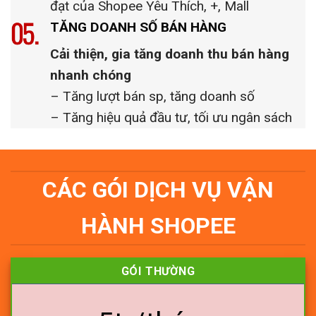
đạt của Shopee Yêu Thích, +, Mall
TĂNG DOANH SỐ BÁN HÀNG
Cải thiện, gia tăng doanh thu bán hàng
nhanh chóng
– Tăng lượt bán sp, tăng doanh số
– Tăng hiệu quả đầu tư, tối ưu ngân sách
CÁC GÓI DỊCH VỤ VẬN
HÀNH SHOPEE
GÓI THƯỜNG