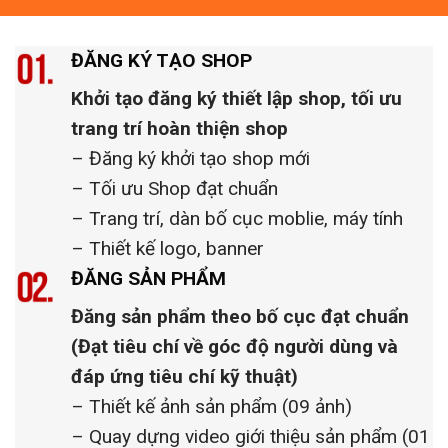
ĐĂNG KÝ TẠO SHOP
Khởi tạo đăng ký thiết lập shop, tối ưu
trang trí hoàn thiện shop
– Đăng ký khởi tạo shop mới
– Tối ưu Shop đạt chuẩn
– Trang trí, dàn bố cục moblie, máy tính
– Thiết kế logo, banner
ĐĂNG SẢN PHẨM
Đăng sản phẩm theo bố cục đạt chuẩn
(Đạt tiêu chí về góc độ người dùng và
đáp ứng tiêu chí kỹ thuật)
– Thiết kế ảnh sản phẩm (09 ảnh)
– Quay dựng video giới thiệu sản phẩm (01