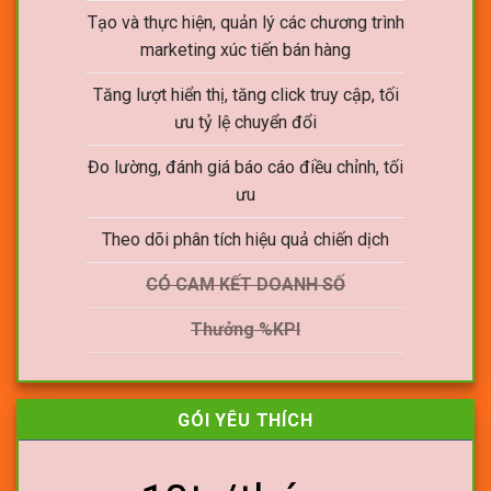
Tạo và thực hiện, quản lý các chương trình
marketing xúc tiến bán hàng
Tăng lượt hiển thị, tăng click truy cập, tối
ưu tỷ lệ chuyển đổi
Đo lường, đánh giá báo cáo điều chỉnh, tối
ưu
Theo dõi phân tích hiệu quả chiến dịch
CÓ CAM KẾT DOANH SỐ
Thưởng %KPI
GÓI YÊU THÍCH