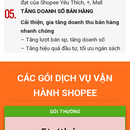
đạt của Shopee Yêu Thích, +, Mall
TĂNG DOANH SỐ BÁN HÀNG
Cải thiện, gia tăng doanh thu bán hàng
nhanh chóng
– Tăng lượt bán sp, tăng doanh số
– Tăng hiệu quả đầu tư, tối ưu ngân sách
CÁC GÓI DỊCH VỤ VẬN
HÀNH SHOPEE
GÓI THƯỜNG