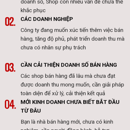
doanh số, Shop còn nhiều vấn đề chưa thể
khắc phục
CÁC DOANH NGHIỆP
Công ty đang muốn xúc tiến thêm việc bán
hàng, tăng độ phủ, phát triển doanh thu mà
chưa có nhân sự phụ trách
CẦN CẢI THIỆN DOANH SỐ BÁN HÀNG
Các shop bán hàng đã lâu mà chưa đạt
được doanh thu mong muốn, cần giải pháp
toàn diện để xử lý, cải thiện kết quả
MỚI KINH DOANH CHƯA BIẾT BẮT ĐẦU
TỪ ĐÂU
Bạn là nhà bán hàng mới, chưa có kinh