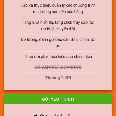
Tạo và thực hiện, quản lý các chương trình
marketing xúc tiến bán hàng
Tăng lượt hiển thị, tăng click truy cập, tối
ưu tỷ lệ chuyển đổi
Đo lường, đánh giá báo cáo điều chỉnh, tối
ưu
Theo dõi phân tích hiệu quả chiến dịch
CÓ CAM KẾT DOANH SỐ
Thưởng %KPI
GÓI YÊU THÍCH