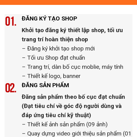
ĐĂNG KÝ TẠO SHOP
Khởi tạo đăng ký thiết lập shop, tối ưu
trang trí hoàn thiện shop
– Đăng ký khởi tạo shop mới
– Tối ưu Shop đạt chuẩn
– Trang trí, dàn bố cục moblie, máy tính
– Thiết kế logo, banner
ĐĂNG SẢN PHẨM
Đăng sản phẩm theo bố cục đạt chuẩn
(Đạt tiêu chí về góc độ người dùng và
đáp ứng tiêu chí kỹ thuật)
– Thiết kế ảnh sản phẩm (09 ảnh)
– Quay dựng video giới thiệu sản phẩm (01