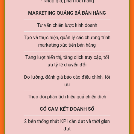
- Nhập giá, phân loại hàng
MARKETING QUẢNG BÁ BÁN HÀNG
Tư vấn chiến lược kinh doanh
Tạo và thực hiện, quản lý các chương trình
marketing xúc tiến bán hàng
Tăng lượt hiển thị, tăng click truy cập, tối
ưu tỷ lệ chuyển đổi
Đo lường, đánh giá báo cáo điều chỉnh, tối
ưu
Theo dõi phân tích hiệu quả chiến dịch
CÓ CAM KẾT DOANH SỐ
2 bên thống nhất KPI cần đạt và thời gian
đạt