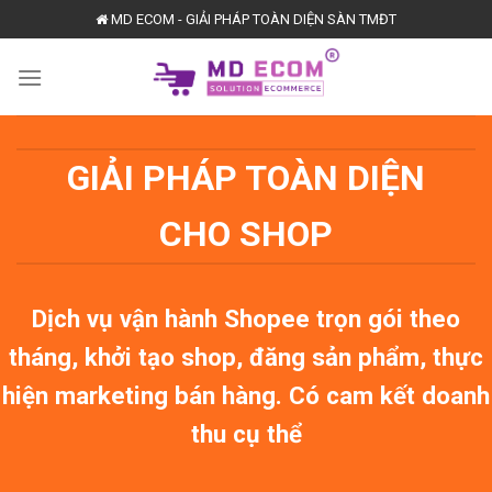
Skip
MD ECOM - GIẢI PHÁP TOÀN DIỆN SÀN TMĐT
to
content
GIẢI PHÁP TOÀN DIỆN
CHO SHOP
Dịch vụ vận hành Shopee trọn gói theo
tháng, khởi tạo shop, đăng sản phẩm, thực
hiện marketing bán hàng. Có cam kết doanh
thu cụ thể