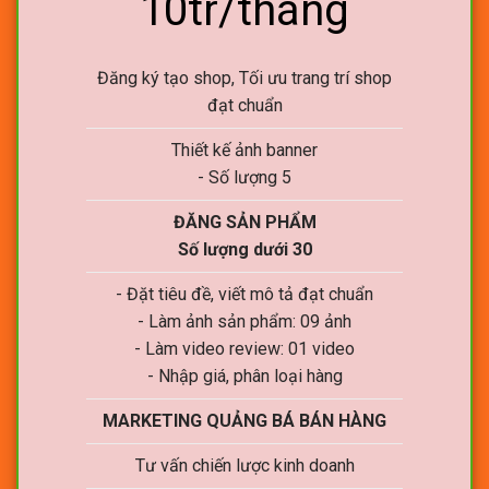
10tr/tháng
Đăng ký tạo shop, Tối ưu trang trí shop
đạt chuẩn
Thiết kế ảnh banner
- Số lượng 5
ĐĂNG SẢN PHẨM
Số lượng dưới 30
- Đặt tiêu đề, viết mô tả đạt chuẩn
- Làm ảnh sản phẩm: 09 ảnh
- Làm video review: 01 video
- Nhập giá, phân loại hàng
MARKETING QUẢNG BÁ BÁN HÀNG
Tư vấn chiến lược kinh doanh