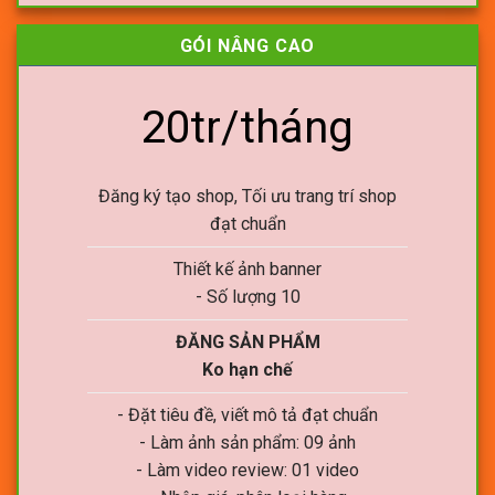
GÓI NÂNG CAO
20tr/tháng
Đăng ký tạo shop, Tối ưu trang trí shop
đạt chuẩn
Thiết kế ảnh banner
- Số lượng 10
ĐĂNG SẢN PHẨM
Ko hạn chế
- Đặt tiêu đề, viết mô tả đạt chuẩn
- Làm ảnh sản phẩm: 09 ảnh
- Làm video review: 01 video