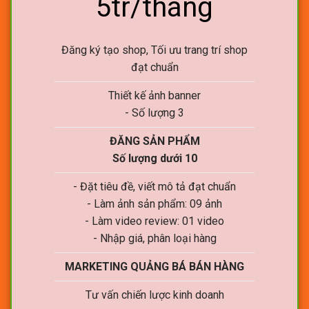
5tr/tháng
Đăng ký tạo shop, Tối ưu trang trí shop
đạt chuẩn
Thiết kế ảnh banner
- Số lượng 3
ĐĂNG SẢN PHẨM
Số lượng dưới 10
- Đặt tiêu đề, viết mô tả đạt chuẩn
- Làm ảnh sản phẩm: 09 ảnh
- Làm video review: 01 video
- Nhập giá, phân loại hàng
MARKETING QUẢNG BÁ BÁN HÀNG
Tư vấn chiến lược kinh doanh