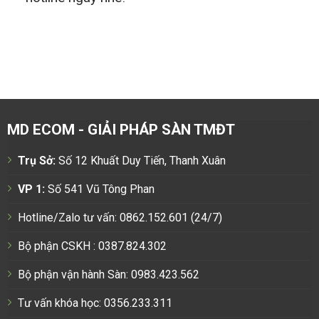
MD ECOM - GIẢI PHÁP SÀN TMĐT
Trụ Sở:
Số 12 Khuất Duy Tiến, Thanh Xuân
VP 1:
Số 541 Vũ Tông Phan
Hotline/Zalo tư vấn: 0862.152.601 (24/7)
Bộ phận CSKH : 0387.824.302
Bộ phận vận hành Sàn: 0983.423.562
Tư vấn khóa học: 0356.233.311