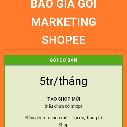
BÁO GIÁ GÓI
MARKETING
SHOPEE
GÓI CƠ BẢN
5tr/tháng
TẠO SHOP MỚI
(nếu chưa có shop)
Đăng ký tạo shop mới . Tối ưu, Trang trí
Shop