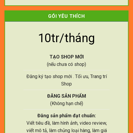
GÓI YÊU THÍCH
10tr/tháng
TẠO SHOP MỚI
(nếu chưa có shop)
Đăng ký tạo shop mới . Tối ưu, Trang trí
Shop
ĐĂNG SẢN PHẨM
(Không hạn chế)
Đăng sản phẩm đạt chuẩn:
Viết tiêu đề, làm hình ảnh, video review,
viết mô tả, làm chủng loại hàng, làm giá