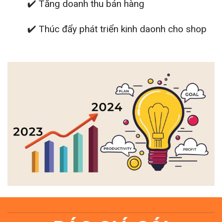
✔️ Tăng doanh thu bán hàng
✔️ Thúc đẩy phát triển kinh daonh cho shop