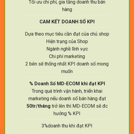
Tối ưu chi phí, gia tăng doanh thu bán
hàng
CAM KẾT DOANH SỐ KPI
Dựa theo mục tiêu cần đạt của chủ shop
Hiện trạng của Shop
Ngành nghề lĩnh vực
Chi phí marketing
2 bên sẽ thống nhất KPI doanh số mong
muốn
% Doanh Số MD-ECOM khi đạt KPI
Trong quá trình vận hành, triển khai
marketing nếu doanh số bán hàng đạt
50tr/tháng
trở lên thì MD-ECOM sẽ đc
hưởng % KPI
3%doanh thu khi đạt KPI