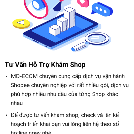
Tư Vấn Hỗ Trợ Khám Shop
MD-ECOM chuyên cung cấp dịch vụ vận hành
Shopee chuyên nghiệp với rất nhiều gói, dịch vụ
phù hợp nhiều nhu cầu của từng Shop khác
nhau
Để được tư vấn khám shop, check và lên kế
hoạch triển khai bạn vui lòng liên hệ theo số
hotline ngay nhé!