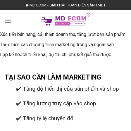
Skip
MD ECOM - GIẢI PHÁP TOÀN DIỆN SÀN TMĐT
to
content
Xúc tiến bán hàng, cải thiện doanh thu, tăng lượt bán sản phẩm
Thực hiện các chương trình marketing trong và ngoài sàn
Lập kế hoạch triển khai, dự trù chi phí, kết quả thu được
TẠI SAO CẦN LÀM MARKETING
✔️ Tăng độ hiển thị của sản phẩm và shop
✔️ Tăng lượng truy cập vào shop
✔️ Tăng tỷ lệ chuyển đổi