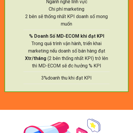
Ngành nghề lĩnh vực
Chi phí marketing
2 bên sẽ thống nhất KPI doanh số mong
muốn
% Doanh Số MD-ECOM khi đạt KPI
Trong quá trình vận hành, triển khai
marketing nếu doanh số bán hàng đạt
Xtr/tháng
(2 bên thống nhất KPI) trở lên
thì MD-ECOM sẽ đc hưởng % KPI
3%doanh thu khi đạt KPI