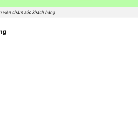
 viên chăm sóc khách hàng
àng