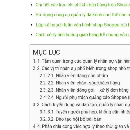
Chi tiết các loại chi phí khi bán hàng trên Shop
Sử dụng công cụ quản lý đa kênh như thế nào h
Lập kế hoạch tuần vận hành shop Shopee bài 
Cách xử lý tình huống giao hàng trễ nhưng vẫn 
MỤC LỤC
1. Tầm quan trọng của quản lý nhân sự vận h
2. Các vị trí nhân sự phổ biến trong shop nhỏ 
2.1. Nhân viên đăng sản phẩm
2.2. Nhân viên chăm sóc khách hàng
2.3. Nhân viên đóng gói – xử lý đơn hàng
2.4. Người phụ trách quảng cáo Shopee (
3. Cách tuyển dụng và đào tạo, quản lý nhân 
3.1. Tuyển người phù hợp, không cần nhiề
3.2. Đào tạo nội bộ bài bản
4. Phân chia công việc hợp lý theo thời gian và