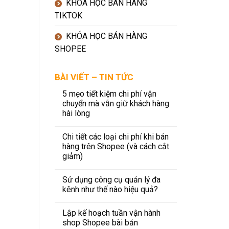
KHÓA HỌC BÁN HÀNG
TIKTOK
KHÓA HỌC BÁN HÀNG
SHOPEE
BÀI VIẾT – TIN TỨC
5 mẹo tiết kiệm chi phí vận
chuyển mà vẫn giữ khách hàng
hài lòng
Chi tiết các loại chi phí khi bán
hàng trên Shopee (và cách cắt
giảm)
Sử dụng công cụ quản lý đa
kênh như thế nào hiệu quả?
Lập kế hoạch tuần vận hành
shop Shopee bài bản