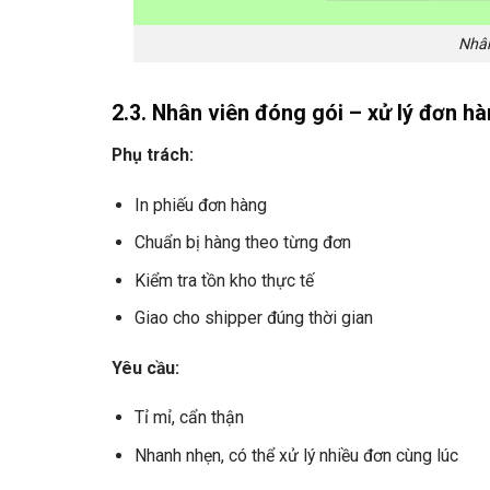
Nhân
2.3. Nhân viên đóng gói – xử lý đơn h
Phụ trách:
In phiếu đơn hàng
Chuẩn bị hàng theo từng đơn
Kiểm tra tồn kho thực tế
Giao cho shipper đúng thời gian
Yêu cầu:
Tỉ mỉ, cẩn thận
Nhanh nhẹn, có thể xử lý nhiều đơn cùng lúc