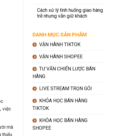
Cách xử lý tình huống giao hàng
trễ nhưng vẫn giữ khách
DANH MỤC SẢN PHẨM
VẬN HÀNH TIKTOK
VẬN HÀNH SHOPEE
TƯ VẤN CHIẾN LƯỢC BÁN
HÀNG
LIVE STREAM TRỌN GÓI
KHÓA HỌC BÁN HÀNG
óc
TIKTOK
, việc
KHÓA HỌC BÁN HÀNG
gười mà
SHOPEE
 thiếu