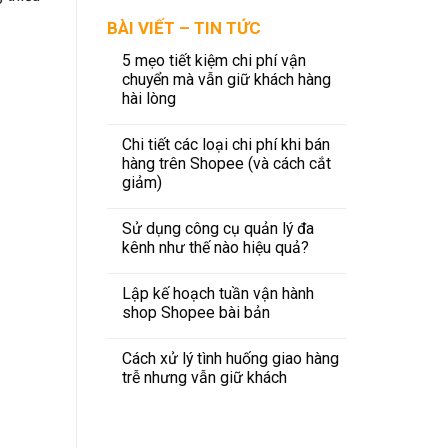
BÀI VIẾT – TIN TỨC
5 mẹo tiết kiệm chi phí vận
chuyển mà vẫn giữ khách hàng
hài lòng
Chi tiết các loại chi phí khi bán
hàng trên Shopee (và cách cắt
giảm)
Sử dụng công cụ quản lý đa
kênh như thế nào hiệu quả?
Lập kế hoạch tuần vận hành
shop Shopee bài bản
Cách xử lý tình huống giao hàng
trễ nhưng vẫn giữ khách