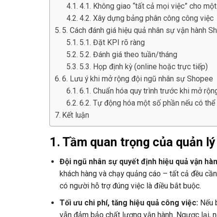
4.1. Không giao “tất cả mọi việc” cho mộ
4.2. Xây dựng bảng phân công công việc
5. Cách đánh giá hiệu quả nhân sự vận hành S
5.1. Đặt KPI rõ ràng
5.2. Đánh giá theo tuần/tháng
5.3. Họp định kỳ (online hoặc trực tiếp)
6. Lưu ý khi mở rộng đội ngũ nhân sự Shopee
6.1. Chuẩn hóa quy trình trước khi mở rộn
6.2. Tự động hóa một số phần nếu có thể
Kết luận
1. Tầm quan trọng của quản l
Đội ngũ nhân sự quyết định hiệu quả vận hà
khách hàng và chạy quảng cáo – tất cả đều cần 
có người hỗ trợ đúng việc là điều bắt buộc.
Tối ưu chi phí, tăng hiệu quả công việc:
Nếu b
vẫn đảm bảo chất lượng vận hành. Ngược lại, nế