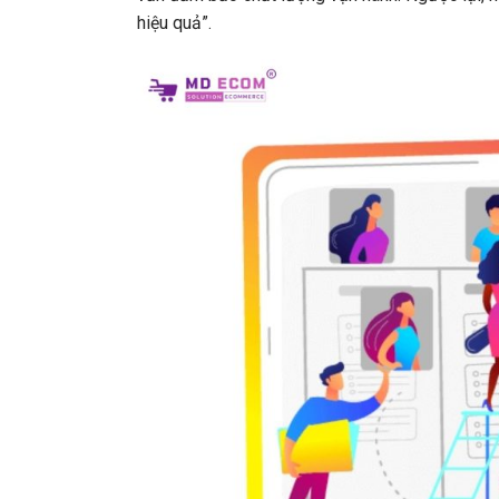
hiệu quả”.