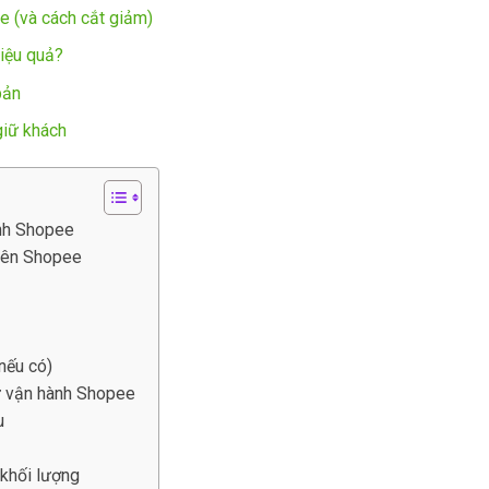
ee (và cách cắt giảm)
iệu quả?
bản
giữ khách
ành Shopee
trên Shopee
nếu có)
sự vận hành Shopee
u
 khối lượng