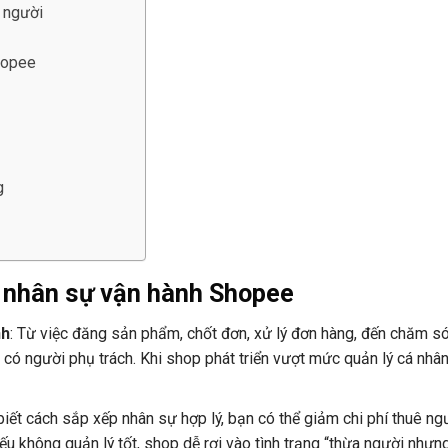
t người
hopee
g
ý nhân sự vận hành Shopee
nh
: Từ việc đăng sản phẩm, chốt đơn, xử lý đơn hàng, đến chăm s
có người phụ trách. Khi shop phát triển vượt mức quản lý cá nhân
iết cách sắp xếp nhân sự hợp lý, bạn có thể giảm chi phí thuê n
u không quản lý tốt, shop dễ rơi vào tình trạng “thừa người nhưng