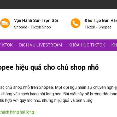
Vận Hành Sàn Trọn Gói
Đào Tạo Bán Hà
Shopee - Tiktok Shop
Tiktok - Shopee
TIKTOK
DỊCH VỤ LIVESTREAM
KHÓA HỌC TIKTOK
KH
opee hiệu quả cho chủ shop nhỏ
i các chủ shop nhỏ trên Shopee. Một đội ngũ nhân sự chuyên nghiệ
h chóng và khách hàng hài lòng hơn. Bài viết này sẽ hướng dẫn bạ
hù hợp với quy mô nhỏ, nhưng hiệu quả và bền vững.
khách hàng hài lòng