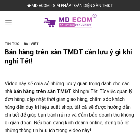
Skip
MD ECOM - GIẢI PHÁP TOÀN DIỆN SÀN TMĐT
to
content
TIN TỨC - BÀI VIẾT
Bán hàng trên sàn TMĐT cần lưu ý gì khi
nghỉ Tết!
Video này sẽ chia sẻ những lưu ý quan trọng dành cho các
nhà
bán hàng trên sàn TMĐT
khi nghỉ Tết. Từ việc quản lý
đơn hàng, cập nhật thời gian giao hàng, chăm sóc khách
hàng đến duy trì hiệu suất shop, tất cả sẽ được hướng dẫn
chi tiết để giúp bạn tránh rủi ro và đảm bảo doanh thu không
bị gián đoạn. Nếu bạn đang kinh doanh online, đừng bỏ lỡ
những thông tin hữu ích trong video này!