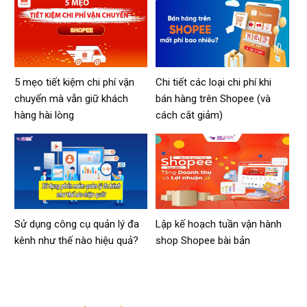
5 mẹo tiết kiệm chi phí vận
Chi tiết các loại chi phí khi
chuyển mà vẫn giữ khách
bán hàng trên Shopee (và
hàng hài lòng
cách cắt giảm)
Sử dụng công cụ quản lý đa
Lập kế hoạch tuần vận hành
kênh như thế nào hiệu quả?
shop Shopee bài bản