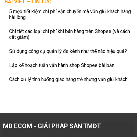
BÀI VIẾT – TIN TỨC
5 mẹo tiết kiệm chi phí vận chuyển mà vẫn giữ khách hàng
hài lòng
Chi tiết các loại chi phí khi bán hàng trên Shopee (và cách
cắt giảm)
Sử dụng công cụ quản lý đa kênh như thế nào hiệu quả?
Lập kế hoạch tuần vận hành shop Shopee bài bản
Cách xử lý tình huống giao hàng trễ nhưng vẫn giữ khách
MD ECOM - GIẢI PHÁP SÀN TMĐT