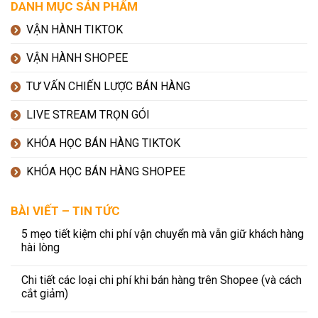
DANH MỤC SẢN PHẨM
VẬN HÀNH TIKTOK
VẬN HÀNH SHOPEE
TƯ VẤN CHIẾN LƯỢC BÁN HÀNG
LIVE STREAM TRỌN GÓI
KHÓA HỌC BÁN HÀNG TIKTOK
KHÓA HỌC BÁN HÀNG SHOPEE
BÀI VIẾT – TIN TỨC
5 mẹo tiết kiệm chi phí vận chuyển mà vẫn giữ khách hàng
hài lòng
Chi tiết các loại chi phí khi bán hàng trên Shopee (và cách
cắt giảm)