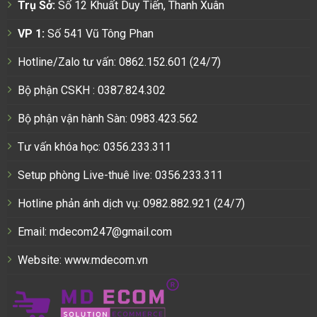
Trụ Sở:
Số 12 Khuất Duy Tiến, Thanh Xuân
VP 1:
Số 541 Vũ Tông Phan
Hotline/Zalo tư vấn: 0862.152.601 (24/7)
Bộ phận CSKH : 0387.824.302
Bộ phận vận hành Sàn: 0983.423.562
Tư vấn khóa học: 0356.233.311
Setup phòng Live-thuê live: 0356.233.311
Hotline phản ánh dịch vụ: 0982.882.921 (24/7)
Email: mdecom247@gmail.com
Website:
www.mdecom.vn